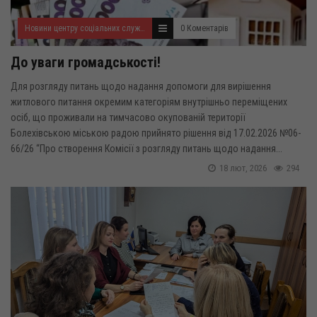
Новини центру соціальних служб для сім'ї, дітей та молоді
0 Коментарів
До уваги громадськості!
Для розгляду питань щодо надання допомоги для вирішення
житлового питання окремим категоріям внутрішньо переміщених
осіб, що проживали на тимчасово окупованій території
Болехівською міською радою прийнято рішення від 17.02.2026 №06-
66/26 “Про створення Комісії з розгляду питань щодо надання...
18 лют, 2026
294