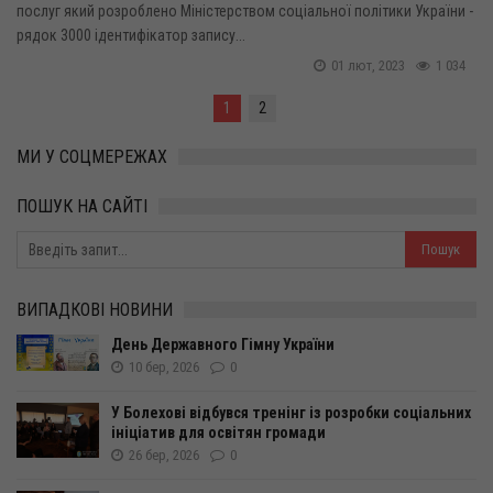
послуг який розроблено Міністерством соціальної політики України -
рядок 3000 ідентифікатор запису...
01 лют, 2023
1 034
1
2
МИ У СОЦМЕРЕЖАХ
ПОШУК НА САЙТІ
ВИПАДКОВІ НОВИНИ
День Державного Гімну України
10 бер, 2026
0
У Болехові відбувся тренінг із розробки соціальних
ініціатив для освітян громади
26 бер, 2026
0