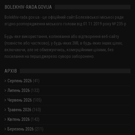
BOLEKHIV-RADA.GOV.UA
Bolekhiv-rada.gov.ua - це офіційний сайт Болехівської міської ради
згідно розпорядження міського голови від 01.11.2019 року № 235-р
Будь-яке використання, копіювання або відтворення веб-сайту
(повністю або частково), у будь-яких ЗМІ, в будь-яких інших цілях,
включаючи, але не обмежуючись, комерційними цілями, без
посилання на першоджерело суворо заборонено.
АРХІВ
Серпень 2026
(41)
Липень 2026
(132)
Червень 2026
(105)
Травень 2026
(163)
Квітень 2026
(142)
Березень 2026
(211)