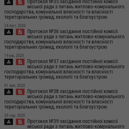
Протокол №35 засідання постійної комісії
міської ради з питань житлово-комунального
господарства, комунальної власності та власності
територіальних громад, екології та благоустрою
24 лют, 2020
Протокол №36 засідання постійної комісії
міської ради з питань житлово-комунального
господарства, комунальної власності та власності
територіальних громад, екології та благоустрою
14 кві, 2020
Протокол №37 засідання постійної комісії
міської ради з питань житлово-комунального
господарства, комунальної власності та власності
територіальних громад, екології та благоустрою
01 лип, 2020
Протокол №38 засідання постійної комісії
міської ради з питань житлово-комунального
господарства, комунальної власності та власності
територіальних громад, екології та благоустрою
20 сер, 2020
Протокол №39 засідання постійної комісії
міської ради з питань житлово-комунального