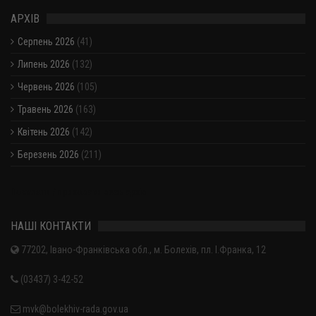
АРХІВ
Серпень 2026
(41)
Липень 2026
(132)
Червень 2026
(105)
Травень 2026
(163)
Квітень 2026
(142)
Березень 2026
(211)
Показати / приховати весь архів
НАШІ КОНТАКТИ
77202, Івано-Франківська обл., м. Болехів, пл. І.Франка, 12
(03437) 3-42-52
mvk@bolekhiv-rada.gov.ua