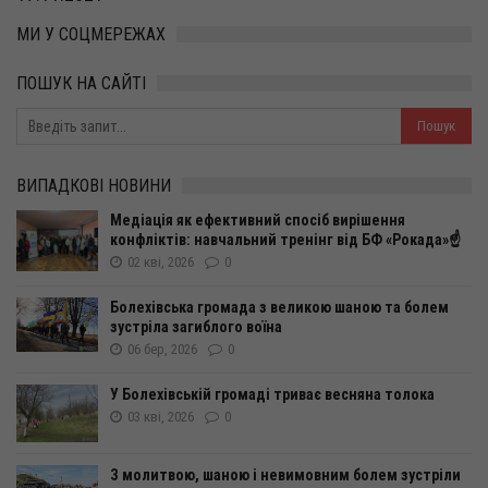
МИ У СОЦМЕРЕЖАХ
ПОШУК НА САЙТІ
ВИПАДКОВІ НОВИНИ
Медіація як ефективний спосіб вирішення
конфліктів: навчальний тренінг від БФ «Рокада»☝️
02 кві, 2026
0
Болехівська громада з великою шаною та болем
зустріла загиблого воїна
06 бер, 2026
0
У Болехівській громаді триває весняна толока
03 кві, 2026
0
З молитвою, шаною і невимовним болем зустріли