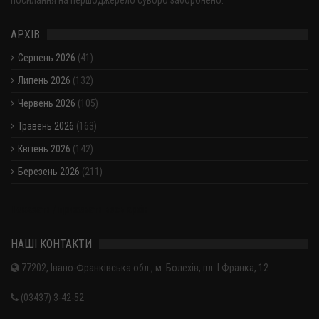
посилання на першоджерело суворо заборонено.
АРХІВ
Серпень 2026
(41)
Липень 2026
(132)
Червень 2026
(105)
Травень 2026
(163)
Квітень 2026
(142)
Березень 2026
(211)
Показати / приховати весь архів
НАШІ КОНТАКТИ
77202, Івано-Франківська обл., м. Болехів, пл. І.Франка, 12
(03437) 3-42-52