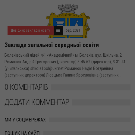
Довідник закладів освіти
бер. 2021
Заклади загальної середньої освіти
Болехівський ліцей №1 «Академічний» м. Болехів, вул. Шкільна, 2
Романюк Андрій Григорович (директор) 3-45-62 (директор), 3-31-41
(учительська) shkola1bol@ukr.net Романюк Надія Богданівна
(заступник директора) Лісецька Галина Ярославівна (заступник...
0 КОМЕНТАРІВ
ДОДАТИ КОММЕНТАР
МИ У СОЦМЕРЕЖАХ
ПОШУК НА САЙТІ