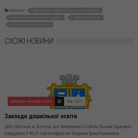
Категорії
Управління, відділи, установи та організації
Самостійні управління та відділи
Управління освіти
Довідник закладів освіти
СХОЖІ НОВИНИ
Довідник закладів освіти
бер. 2021
Заклади дошкільної освіти
ДНЗ «Зірочка» м. Болехів, вул. Коперника,2 Соболь Оксана Тарасівна
(завідувач) 3-45-21 sad-zir.bl@ukr.net Фединяк Ірина Романівна