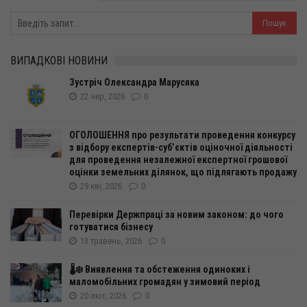
ВИПАДКОВІ НОВИНИ
Зустріч Олександра Марусяка
22 чер, 2026
0
ОГОЛОШЕННЯ про результати проведення конкурсу
з відбору експертів-суб’єктів оціночної діяльності
для проведення незалежної експертної грошової
оцінки земельних ділянок, що підлягають продажу
29 кві, 2026
0
Перевірки Держпраці за новим законом: до чого
готуватися бізнесу
13 травень, 2026
0
🌡️❄️ Виявлення та обстеження одиноких і
маломобільних громадян у зимовий період
20 лют, 2026
0