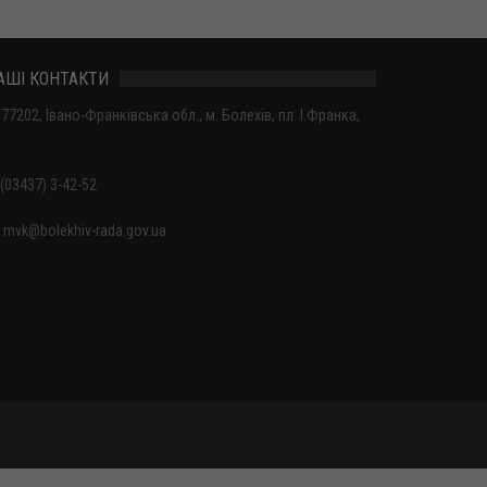
АШІ КОНТАКТИ
77202, Івано-Франківська обл., м. Болехів, пл. І.Франка,
(03437) 3-42-52
mvk@bolekhiv-rada.gov.ua