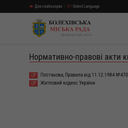
Для слабозорих
|
Select Language
Нормативно-правові акти к
Постанова, Правила від 11.12.1984 №470
Житловий кодекс України