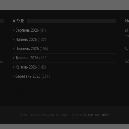
АРХІВ
Н
Серпень 2026
(41)
12
Липень 2026
(132)
Червень 2026
(105)
-
Травень 2026
(163)
их
Квітень 2026
(142)
Березень 2026
(211)
Показати / приховати весь архів
© 2019 Болехівська міська рада. Designed by
Lyminec Studio