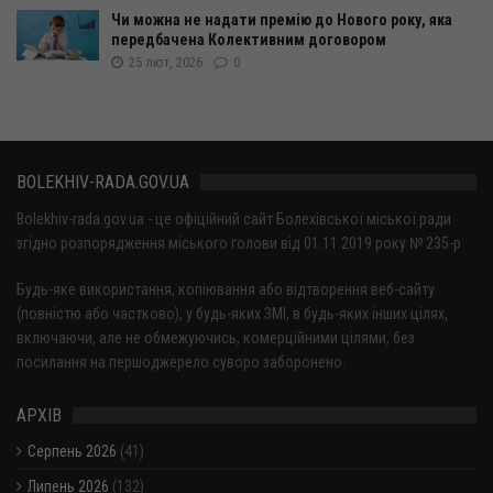
Чи можна не надати премію до Нового року, яка
передбачена Колективним договором
25 лют, 2026
0
BOLEKHIV-RADA.GOV.UA
Bolekhiv-rada.gov.ua - це офіційний сайт Болехівської міської ради
згідно розпорядження міського голови від 01.11.2019 року № 235-р
Будь-яке використання, копіювання або відтворення веб-сайту
(повністю або частково), у будь-яких ЗМІ, в будь-яких інших цілях,
включаючи, але не обмежуючись, комерційними цілями, без
посилання на першоджерело суворо заборонено.
АРХІВ
Серпень 2026
(41)
Липень 2026
(132)