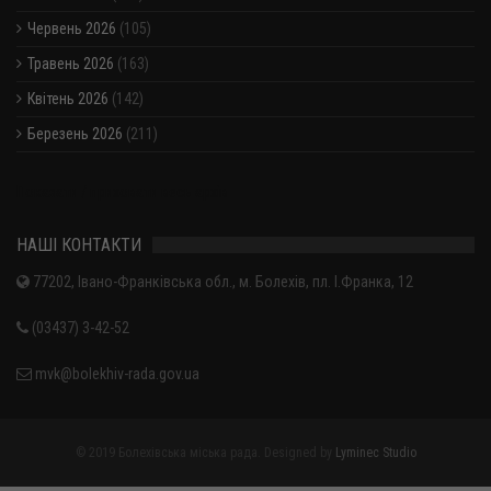
Червень 2026
(105)
Травень 2026
(163)
Квітень 2026
(142)
Березень 2026
(211)
Показати / приховати весь архів
НАШІ КОНТАКТИ
77202, Івано-Франківська обл., м. Болехів, пл. І.Франка, 12
(03437) 3-42-52
mvk@bolekhiv-rada.gov.ua
© 2019 Болехівська міська рада. Designed by
Lyminec Studio