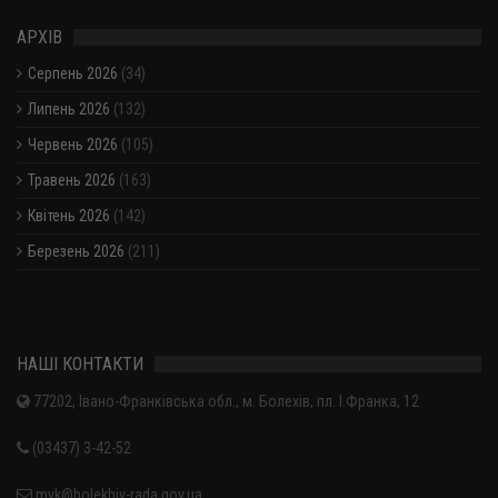
АРХІВ
Серпень 2026
(34)
Липень 2026
(132)
Червень 2026
(105)
Травень 2026
(163)
Квітень 2026
(142)
Березень 2026
(211)
Показати / приховати весь архів
НАШІ КОНТАКТИ
77202, Івано-Франківська обл., м. Болехів, пл. І.Франка, 12
(03437) 3-42-52
mvk@bolekhiv-rada.gov.ua