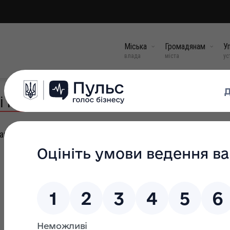
Міська
Громадянам
Уп
влада
міста
ус
ні плани
ан м.Болехів