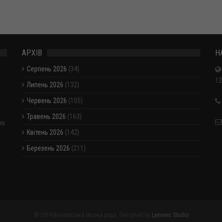
АРХІВ
Н
Серпень 2026
(34)
12
Липень 2026
(132)
Червень 2026
(105)
-
Травень 2026
(163)
их
Квітень 2026
(142)
Березень 2026
(211)
Показати / приховати весь архів
© 2019 Болехівська міська рада. Designed by
Lyminec Studio