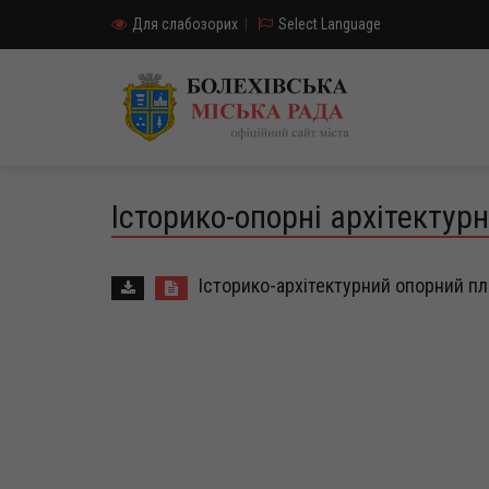
Для слабозорих
|
Select Language
Історико-опорні архітектур
Історико-архітектурний опорний пл