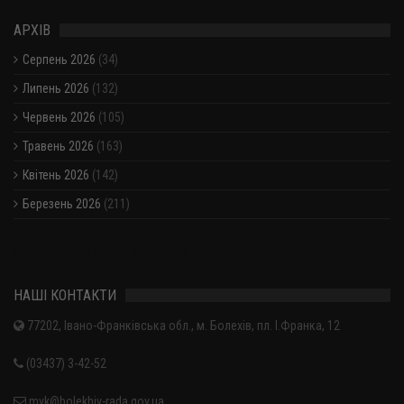
АРХІВ
Серпень 2026
(34)
Липень 2026
(132)
Червень 2026
(105)
Травень 2026
(163)
Квітень 2026
(142)
Березень 2026
(211)
Показати / приховати весь архів
НАШІ КОНТАКТИ
77202, Івано-Франківська обл., м. Болехів, пл. І.Франка, 12
(03437) 3-42-52
mvk@bolekhiv-rada.gov.ua