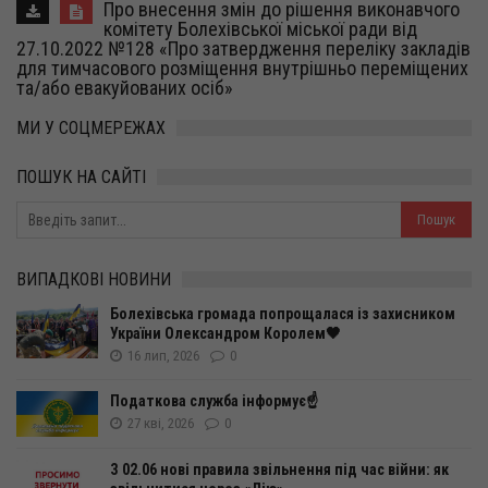
Про внесення змін до рішення виконавчого
комітету Болехівської міської ради від
27.10.2022 №128 «Про затвердження переліку закладів
для тимчасового розміщення внутрішньо переміщених
та/або евакуйованих осіб»
МИ У СОЦМЕРЕЖАХ
ПОШУК НА САЙТІ
ВИПАДКОВІ НОВИНИ
Болехівська громада попрощалася із захисником
України Олександром Королем🖤
16 лип, 2026
0
Податкова служба інформує☝️
27 кві, 2026
0
З 02.06 нові правила звільнення під час війни: як