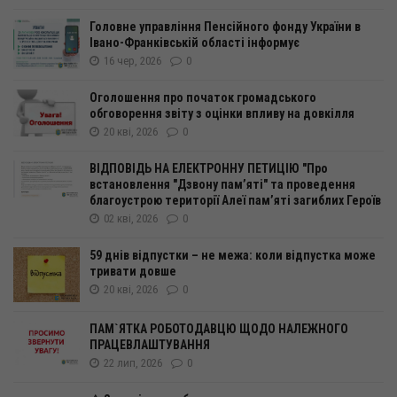
Головне управління Пенсійного фонду України в
Івано-Франківській області інформує
16 чер, 2026
0
Оголошення про початок громадського
обговорення звіту з оцінки впливу на довкілля
20 кві, 2026
0
ВІДПОВІДЬ НА ЕЛЕКТРОННУ ПЕТИЦІЮ "Про
встановлення "Дзвону пам’яті" та проведення
благоустрою території Алеї пам’яті загиблих Героїв
02 кві, 2026
0
59 днів відпустки – не межа: коли відпустка може
тривати довше
20 кві, 2026
0
ПАМ`ЯТКА РОБОТОДАВЦЮ ЩОДО НАЛЕЖНОГО
ПРАЦЕВЛАШТУВАННЯ
22 лип, 2026
0