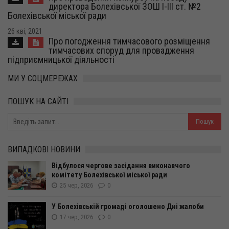
директора Болехівської ЗОШ І-ІІІ ст. №2
Болехівської міської ради
26 кві, 2021
Про погодження тимчасового розміщення
тимчасових споруд для провадження
підприємницької діяльності
МИ У СОЦМЕРЕЖАХ
ПОШУК НА САЙТІ
ВИПАДКОВІ НОВИНИ
Відбулося чергове засідання виконавчого
комітету Болехівської міської ради
25 чер, 2026
0
У Болехівській громаді оголошено Дні жалоби
17 чер, 2026
0