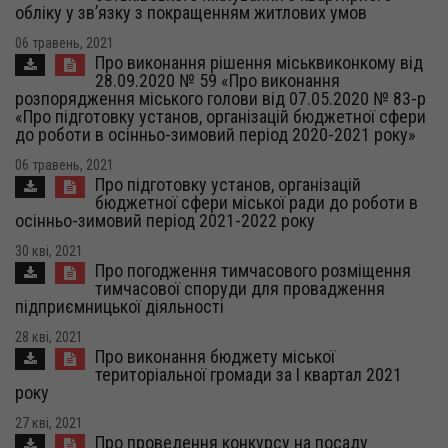
обліку у зв’язку з покращенням житлових умов
06 травень, 2021
Про виконання рішення міськвиконкому від
28.09.2020 № 59 «Про виконання
розпорядження міського голови від 07.05.2020 № 83-р
«Про підготовку установ, організацій бюджетної сфери
до роботи в осінньо-зимовий період 2020-2021 року»
06 травень, 2021
Про підготовку установ, організацій
бюджетної сфери міської ради до роботи в
осінньо-зимовий період 2021-2022 року
30 кві, 2021
Про погодження тимчасового розміщення
тимчасової споруди для провадження
підприємницької діяльності
28 кві, 2021
Про виконання бюджету міської
територіальної громади за І квартал 2021
року
27 кві, 2021
Про проведення конкурсу на посаду