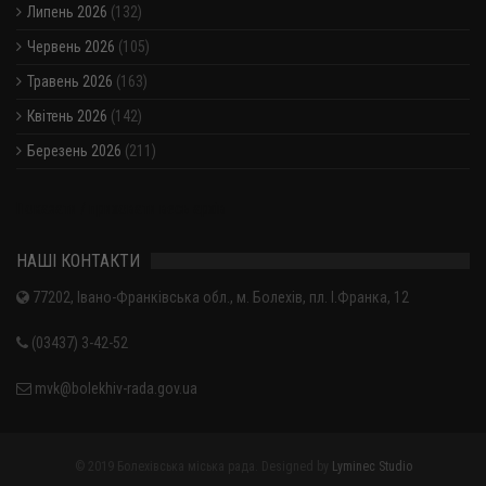
Липень 2026
(132)
Червень 2026
(105)
Травень 2026
(163)
Квітень 2026
(142)
Березень 2026
(211)
Показати / приховати весь архів
НАШІ КОНТАКТИ
77202, Івано-Франківська обл., м. Болехів, пл. І.Франка, 12
(03437) 3-42-52
mvk@bolekhiv-rada.gov.ua
© 2019 Болехівська міська рада. Designed by
Lyminec Studio