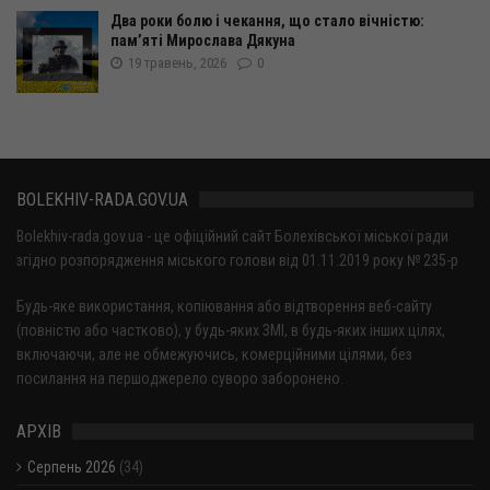
Два роки болю і чекання, що стало вічністю:
пам’яті Мирослава Дякуна
19 травень, 2026
0
BOLEKHIV-RADA.GOV.UA
Bolekhiv-rada.gov.ua - це офіційний сайт Болехівської міської ради
згідно розпорядження міського голови від 01.11.2019 року № 235-р
Будь-яке використання, копіювання або відтворення веб-сайту
(повністю або частково), у будь-яких ЗМІ, в будь-яких інших цілях,
включаючи, але не обмежуючись, комерційними цілями, без
посилання на першоджерело суворо заборонено.
АРХІВ
Серпень 2026
(34)