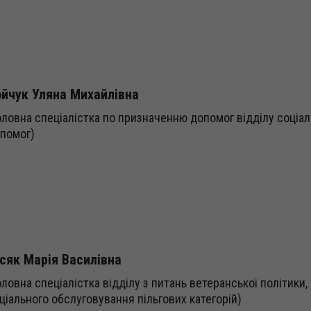
йчук Уляна Михайлівна
оловна спеціалістка по призначенню допомог відділу соціа
помог)
сяк Марія Василівна
оловна спеціалістка відділу з питань ветеранської політики, с
ціального обслуговування пільгових категорій)