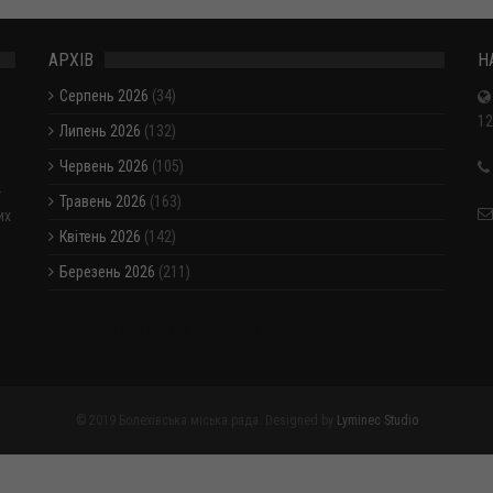
АРХІВ
Н
Серпень 2026
(34)
12
Липень 2026
(132)
Червень 2026
(105)
-
Травень 2026
(163)
их
Квітень 2026
(142)
Березень 2026
(211)
Показати / приховати весь архів
© 2019 Болехівська міська рада. Designed by
Lyminec Studio