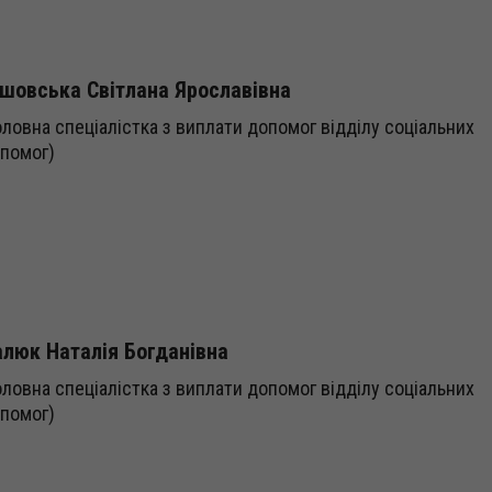
шовська Світлана Ярославівна
оловна спеціалістка з виплати допомог відділу соціальних
помог)
люк Наталія Богданівна
оловна спеціалістка з виплати допомог відділу соціальних
помог)