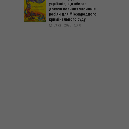
українців, що збирає
докази воєнних злочинів
росіян для Міжнародного
кримінального суду
03 кві, 2026
0