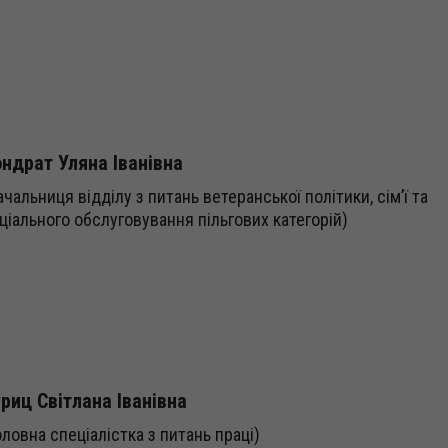
ндрат Уляна Іванівна
ачальниця відділу з питань ветеранської політики, сім’ї та
ціального обслуговування пільгових категорій)
риц Світлана Іванівна
оловна спеціалістка з питань праці)