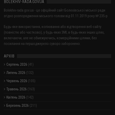
BOLEKHIV-RADA.GOV.UA
Bolekhiv-rada.gov.ua - це офіційний сайт Болехівської міської ради
згідно розпорядження міського голови від 01.11.2019 року № 235-р
Будь-яке використання, копіювання або відтворення веб-сайту
(повністю або частково), у будь-яких ЗМІ, в будь-яких інших цілях,
включаючи, але не обмежуючись, комерційними цілями, без
посилання на першоджерело суворо заборонено.
АРХІВ
Серпень 2026
(41)
Липень 2026
(132)
Червень 2026
(105)
Травень 2026
(163)
Квітень 2026
(142)
Березень 2026
(211)