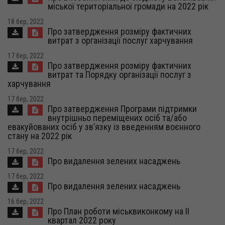
міської територіальної громади на 2022 рік
18 бер, 2022
Про затвердження розміру фактичних
витрат з організації послуг харчування
17 бер, 2022
Про затвердження розміру фактичних
витрат та Порядку організації послуг з
харчування
17 бер, 2022
Про затвердження Програми підтримки
внутрішньо переміщених осіб та/або
евакуйованих осіб у зв’язку із введенням воєнного
стану на 2022 рік
17 бер, 2022
Про видалення зелених насаджень
17 бер, 2022
Про видалення зелених насаджень
16 бер, 2022
Про План роботи міськвиконкому на ІІ
квартал 2022 року