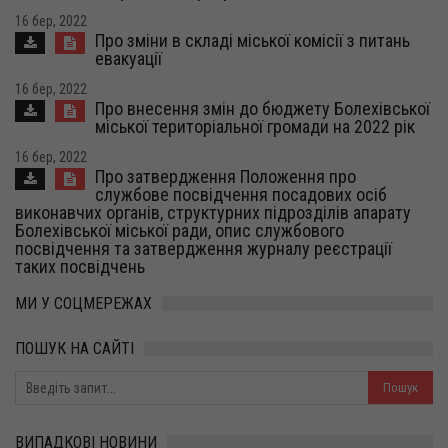
16 бер, 2022
Про зміни в складі міської комісії з питань
евакуації
16 бер, 2022
Про внесення змін до бюджету Болехівської
міської територіальної громади на 2022 рік
16 бер, 2022
Про затвердження Положення про
службове посвідчення посадових осіб
виконавчих органів, структурних підрозділів апарату
Болехівської міської ради, опис службового
посвідчення та затвердження журналу реєстрації
таких посвідчень
МИ У СОЦМЕРЕЖАХ
ПОШУК НА САЙТІ
ВИПАДКОВІ НОВИНИ