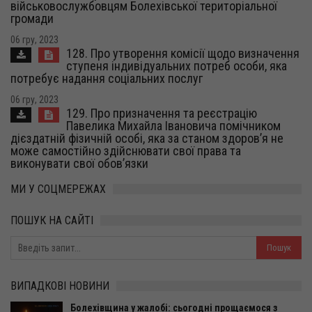
військовослужбовцям Болехівської територіальної
громади
06 гру, 2023
128. Про утворення комісії щодо визначення
ступеня індивідуальних потреб особи, яка
потребує надання соціальних послуг
06 гру, 2023
129. Про призначення та реєстрацію
Павелика Михайла Івановича помічником
дієздатній фізичній особі, яка за станом здоров’я не
може самостійно здійснювати свої права та
виконувати свої обов’язки
МИ У СОЦМЕРЕЖАХ
ПОШУК НА САЙТІ
ВИПАДКОВІ НОВИНИ
Болехівщина у жалобі: сьогодні прощаємося з