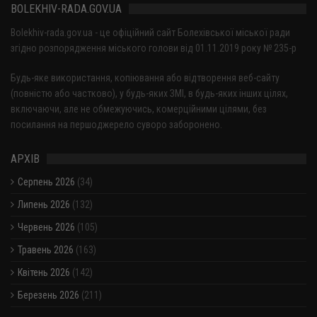
BOLEKHIV-RADA.GOV.UA
Bolekhiv-rada.gov.ua - це офіційний сайт Болехівської міської ради
згідно розпорядження міського голови від 01.11.2019 року № 235-р
Будь-яке використання, копіювання або відтворення веб-сайту
(повністю або частково), у будь-яких ЗМІ, в будь-яких інших цілях,
включаючи, але не обмежуючись, комерційними цілями, без
посилання на першоджерело суворо заборонено.
АРХІВ
Серпень 2026
(34)
Липень 2026
(132)
Червень 2026
(105)
Травень 2026
(163)
Квітень 2026
(142)
Березень 2026
(211)