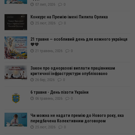
07 лип, 2026
0
Конкурс на Премію імені Пилипа Орлика
25 лют, 2026
0
21 травня — особливий день для кожного українця
💙💛
21 травень, 2026
0
Закон про одноразові виплати працівникам
критичної інфраструктури опубліковано
26 бер, 2026
0
6 травня - День піхоти України
06 травень, 2026
0
Чи можна не надати премію до Нового року, яка
передбачена Колективним договором
25 лют, 2026
0