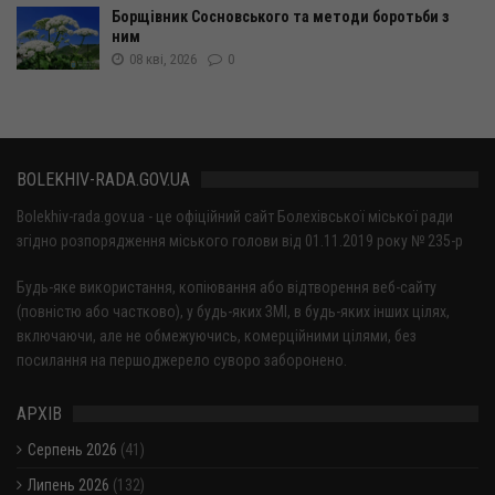
Борщівник Сосновського та методи боротьби з
ним
08 кві, 2026
0
BOLEKHIV-RADA.GOV.UA
Bolekhiv-rada.gov.ua - це офіційний сайт Болехівської міської ради
згідно розпорядження міського голови від 01.11.2019 року № 235-р
Будь-яке використання, копіювання або відтворення веб-сайту
(повністю або частково), у будь-яких ЗМІ, в будь-яких інших цілях,
включаючи, але не обмежуючись, комерційними цілями, без
посилання на першоджерело суворо заборонено.
АРХІВ
Серпень 2026
(41)
Липень 2026
(132)