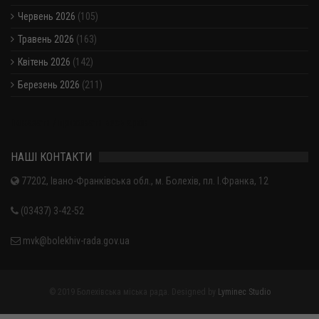
Червень 2026
(105)
Травень 2026
(163)
Квітень 2026
(142)
Березень 2026
(211)
Показати / приховати весь архів
НАШІ КОНТАКТИ
77202, Івано-Франківська обл., м. Болехів, пл. І.Франка, 12
(03437) 3-42-52
mvk@bolekhiv-rada.gov.ua
© 2019 Болехівська міська рада. Designed by
Lyminec Studio