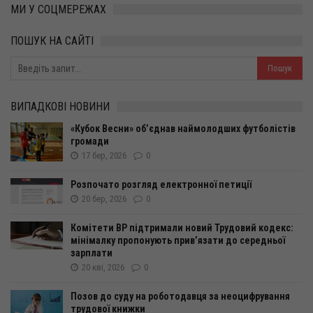
МИ У СОЦМЕРЕЖАХ
ПОШУК НА САЙТІ
ВИПАДКОВІ НОВИНИ
«Кубок Весни» об’єднав наймолодших футболістів
громади
17 бер, 2026
0
Розпочато розгляд електронної петиції
20 бер, 2026
0
Комітети ВР підтримали новий Трудовий кодекс:
мінімалку пропонують прив’язати до середньої
зарплати
20 кві, 2026
0
Позов до суду на роботодавця за неоцифрування
трудової книжки