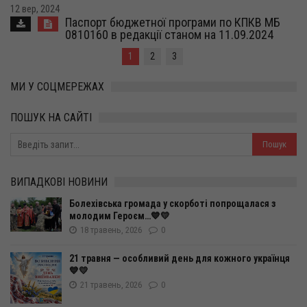
12 вер, 2024
Паспорт бюджетної програми по КПКВ МБ
0810160 в редакції станом на 11.09.2024
1
2
3
МИ У СОЦМЕРЕЖАХ
ПОШУК НА САЙТІ
ВИПАДКОВІ НОВИНИ
Болехівська громада у скорботі попрощалася з
молодим Героєм…💙💛
18 травень, 2026
0
21 травня — особливий день для кожного українця
💙💛
21 травень, 2026
0