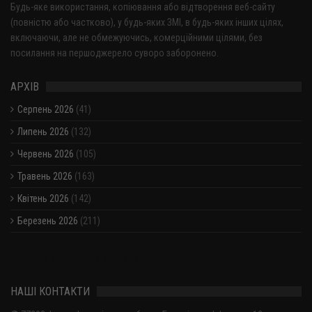
Будь-яке використання, копіювання або відтворення веб-сайту
(повністю або частково), у будь-яких ЗМІ, в будь-яких інших цілях,
включаючи, але не обмежуючись, комерційними цілями, без
посилання на першоджерело суворо заборонено.
АРХІВ
Серпень 2026
(41)
Липень 2026
(132)
Червень 2026
(105)
Травень 2026
(163)
Квітень 2026
(142)
Березень 2026
(211)
Показати / приховати весь архів
НАШІ КОНТАКТИ