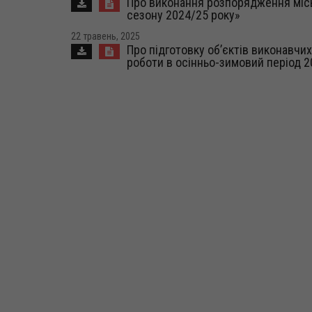
Про виконання розпорядження місь
сезону 2024/25 року»
22 травень, 2025
Про підготовку об’єктів виконавчих
роботи в осінньо-зимовий період 2