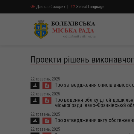
Для слабозорих
|
Select Language
Проекти рішень виконавчог
22 травень, 2025
Про затвердження описів вивісок с
22 травень, 2025
Про ведення обліку дітей дошкільног
міської ради Івано-Франківської об
22 травень, 2025
Про затвердження акту обстеження
22 травень, 2025