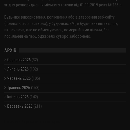
згідно розпорядження міського голови від 01.11.2019 року № 235-р
Будь-яке використання, копіювання або відтворення веб-сайту
(повністю або частково), у будь-яких ЗМІ, в будь-яких інших цілях,
включаючи, але не обмежуючись, комерційними цілями, без
посилання на першоджерело суворо заборонено.
АРХІВ
Серпень 2026
(32)
Липень 2026
(132)
Червень 2026
(105)
Травень 2026
(163)
Квітень 2026
(142)
Березень 2026
(211)
Показати / приховати весь архів