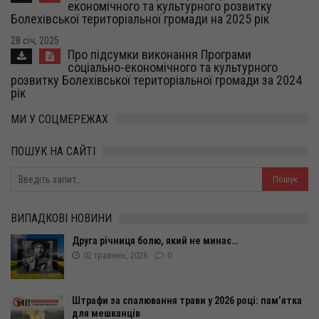
економічного та культурного розвитку
Болехівської територіальної громади на 2025 рік
28 січ, 2025
Про підсумки виконання Програми
соціально-економічного та культурного
розвитку Болехівської територіальної громади за 2024
рік
МИ У СОЦМЕРЕЖАХ
ПОШУК НА САЙТІ
ВИПАДКОВІ НОВИНИ
Друга річниця болю, який не минає…
02 травень, 2026
0
Штрафи за спалювання трави у 2026 році: пам’ятка
для мешканців