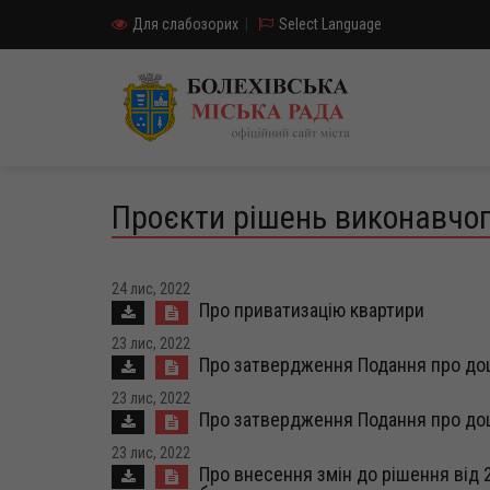
Для слабозорих
|
Select Language
Проєкти рішень виконавчог
24 лис, 2022
Про приватизацію квартири
23 лис, 2022
Про затвердження Подання про доц
23 лис, 2022
Про затвердження Подання про доц
23 лис, 2022
Про внесення змін до рішення від 