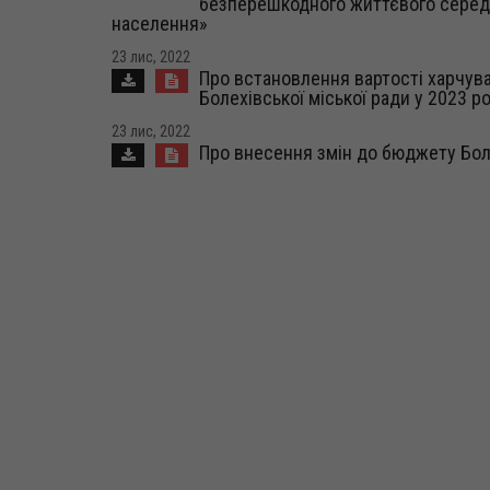
безперешкодного життєвого середо
населення»
23 лис, 2022
Про встановлення вартості харчува
Болехівської міської ради у 2023 ро
23 лис, 2022
Про внесення змін до бюджету Боле