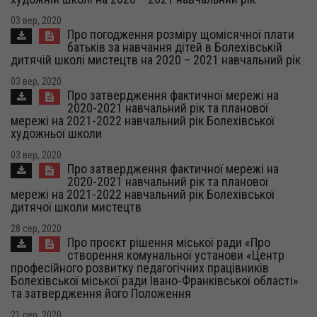
03 вер, 2020
Про погодження розміру щомісячної плати
батьків за навчання дітей в Болехівській
дитячій школі мистецтв на 2020 – 2021 навчальний рік
03 вер, 2020
Про затвердження фактичної мережі на
2020-2021 навчальний рік та планової
мережі на 2021-2022 навчальний рік Болехівської
художньої школи
03 вер, 2020
Про затвердження фактичної мережі на
2020-2021 навчальний рік та планової
мережі на 2021-2022 навчальний рік Болехівської
дитячої школи мистецтв
28 сер, 2020
Про проєкт рішення міської ради «Про
створення комунальної установи «Центр
професійного розвитку педагогічних працівників
Болехівської міської ради Івано-Франківської області»
та затвердження його Положення
21 сер, 2020