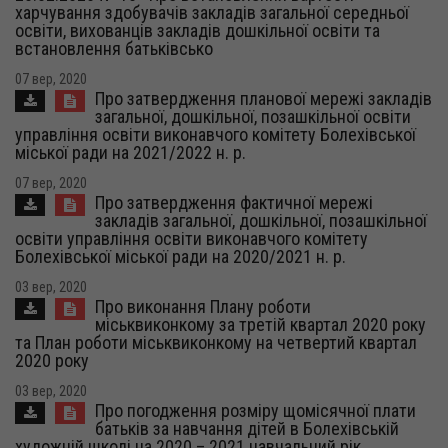
харчування здобувачів закладів загальної середньої
освіти, вихованців закладів дошкільної освіти та
встановлення батьківсько
07 вер, 2020
Про затвердження планової мережі закладів
загальної, дошкільної, позашкільної освіти
управління освіти виконавчого комітету Болехівської
міської ради на 2021/2022 н. р.
07 вер, 2020
Про затвердження фактичної мережі
закладів загальної, дошкільної, позашкільної
освіти управління освіти виконавчого комітету
Болехівської міської ради на 2020/2021 н. р.
03 вер, 2020
Про виконання Плану роботи
міськвиконкому за третій квартал 2020 року
та План роботи міськвиконкому на четвертий квартал
2020 року
03 вер, 2020
Про погодження розміру щомісячної плати
батьків за навчання дітей в Болехівській
художній школі на 2020 – 2021 навчальний рік