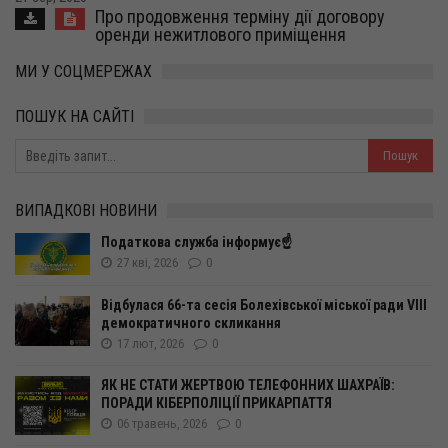
Про продовження терміну дії договору
оренди нежитлового приміщення
МИ У СОЦМЕРЕЖАХ
ПОШУК НА САЙТІ
ВИПАДКОВІ НОВИНИ
Податкова служба інформує☝️
27 кві, 2026
0
Відбулася 66-та сесія Болехівської міської ради VІІІ
демократичного скликання
17 лют, 2026
0
ЯК НЕ СТАТИ ЖЕРТВОЮ ТЕЛЕФОННИХ ШАХРАЇВ:
ПОРАДИ КІБЕРПОЛІЦІЇ ПРИКАРПАТТЯ
06 травень, 2026
0