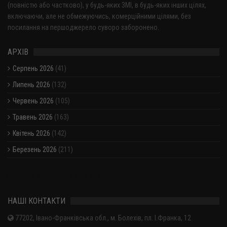
(повністю або частково), у будь-яких ЗМІ, в будь-яких інших цілях,
включаючи, але не обмежуючись, комерційними цілями, без
посилання на першоджерело суворо заборонено.
АРХІВ
Серпень 2026
(41)
Липень 2026
(132)
Червень 2026
(105)
Травень 2026
(163)
Квітень 2026
(142)
Березень 2026
(211)
Показати / приховати весь архів
НАШІ КОНТАКТИ
77202, Івано-Франківська обл., м. Болехів, пл. І.Франка, 12