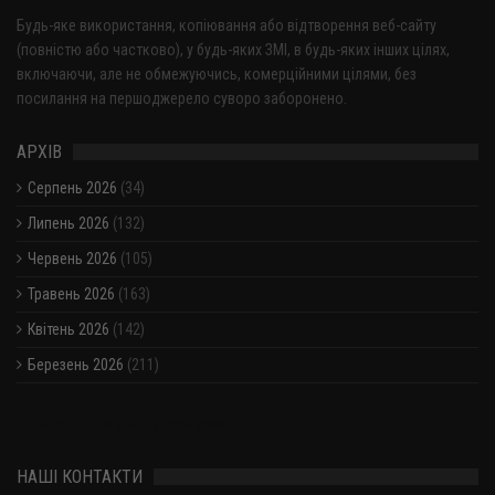
Будь-яке використання, копіювання або відтворення веб-сайту
(повністю або частково), у будь-яких ЗМІ, в будь-яких інших цілях,
включаючи, але не обмежуючись, комерційними цілями, без
посилання на першоджерело суворо заборонено.
АРХІВ
Серпень 2026
(34)
Липень 2026
(132)
Червень 2026
(105)
Травень 2026
(163)
Квітень 2026
(142)
Березень 2026
(211)
Показати / приховати весь архів
НАШІ КОНТАКТИ