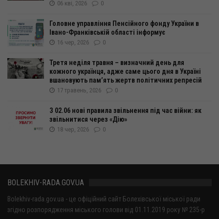
06 кві, 2026
0
Головне управління Пенсійного фонду України в
Івано-Франківській області інформує
16 чер, 2026
0
Третя неділя травня – визначний день для
кожного українця, адже саме цього дня в Україні
вшановують пам’ять жертв політичних репресій
17 травень, 2026
0
З 02.06 нові правила звільнення під час війни: як
звільнитися через «Дію»
18 чер, 2026
0
BOLEKHIV-RADA.GOV.UA
Bolekhiv-rada.gov.ua - це офіційний сайт Болехівської міської ради
згідно розпорядження міського голови від 01.11.2019 року № 235-р