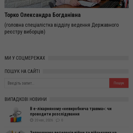
Торко Олександра Богданівна
(головна спеціалістка відділу ведення Державного
реєстру виборців)
МИ У СОЦМЕРЕЖАХ
ПОШУК НА САЙТІ
ВИПАДКОВІ НОВИНИ
В е-лікарняному «невиробнича травма»: чи
проводити розслідування
20 кві, 2026
0
Запрошуємо ветеранів війни та військових на