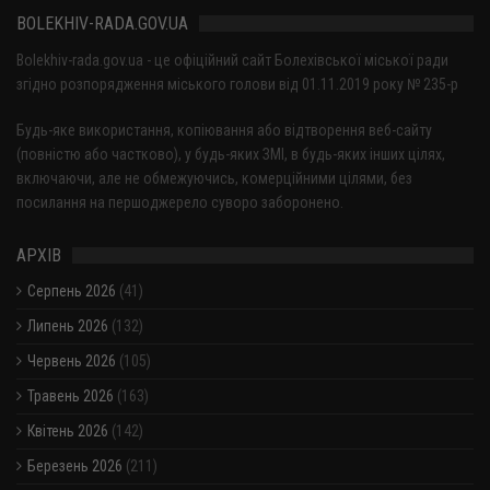
BOLEKHIV-RADA.GOV.UA
Bolekhiv-rada.gov.ua - це офіційний сайт Болехівської міської ради
згідно розпорядження міського голови від 01.11.2019 року № 235-р
Будь-яке використання, копіювання або відтворення веб-сайту
(повністю або частково), у будь-яких ЗМІ, в будь-яких інших цілях,
включаючи, але не обмежуючись, комерційними цілями, без
посилання на першоджерело суворо заборонено.
АРХІВ
Серпень 2026
(41)
Липень 2026
(132)
Червень 2026
(105)
Травень 2026
(163)
Квітень 2026
(142)
Березень 2026
(211)