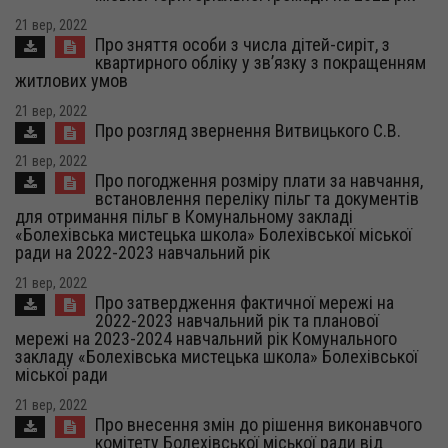
21 вер, 2022
Про зняття особи з числа дітей-сиріт, з
квартирного обліку у зв’язку з покращенням
житлових умов
21 вер, 2022
Про розгляд звернення Витвицького С.В.
21 вер, 2022
Про погодження розміру плати за навчання,
встановлення переліку пільг та документів
для отримання пільг в Комунальному закладі
«Болехівська мистецька школа» Болехівської міської
ради на 2022-2023 навчальний рік
21 вер, 2022
Про затвердження фактичної мережі на
2022-2023 навчальний рік та планової
мережі на 2023-2024 навчальний рік Комунального
закладу «Болехівська мистецька школа» Болехівської
міської ради
21 вер, 2022
Про внесення змін до рішення виконавчого
комітету Болехівської міської ради від