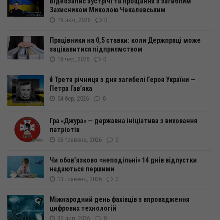
Відеозапис зустрічі та прощання з загиблим
Захисником Миколою Чекаловським
16 лют, 2026
0
Працівники на 0,5 ставки: коли Держпраці може
зацікавитися підприємством
18 чер, 2026
0
🕯 Третя річниця з дня загибелі Героя України —
Петра Гав’яка
04 бер, 2026
0
Гра «Джура» — державна ініціатива з виховання
патріотів
06 травень, 2026
0
Чи обов’язково «неподільні» 14 днів відпустки
надаються першими
13 травень, 2026
0
Міжнародний день фахівців з впровадження
цифрових технологій
30 лип, 2026
0