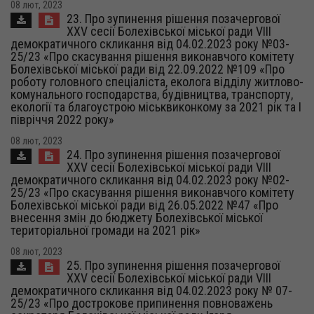
08 лют, 2023
23. Про зупинення рішення позачергової
XXV сесії Болехівської міської ради VIII
демократичного скликання від 04.02.2023 року №03-
25/23 «Про скасування рішення виконавчого комітету
Болехівської міської ради від 22.09.2022 №109 «Про
роботу головного спеціаліста, еколога відділу житлово-
комунального господарства, будівництва, транспорту,
екології та благоустрою міськвиконкому за 2021 рік та І
півріччя 2022 року»
08 лют, 2023
24. Про зупинення рішення позачергової
XXV сесії Болехівської міської ради VIII
демократичного скликання від 04.02.2023 року №02-
25/23 «Про скасування рішення виконавчого комітету
Болехівської міської ради від 26.05.2022 №47 «Про
внесення змін до бюджету Болехівської міської
територіальної громади на 2021 рік»
08 лют, 2023
25. Про зупинення рішення позачергової
XXV сесії Болехівської міської ради VIII
демократичного скликання від 04.02.2023 року № 07-
25/23 «Про дострокове припинення повноважень