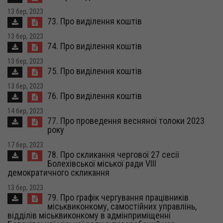
13 бер, 2023
73. Про виділення коштів
13 бер, 2023
74. Про виділення коштів
13 бер, 2023
75. Про виділення коштів
13 бер, 2023
76. Про виділення коштів
14 бер, 2023
77. Про проведення весняної толоки 2023
року
17 бер, 2023
78. Про скликання чергової 27 сесії
Болехівської міської ради VІІI
демократичного скликання
13 бер, 2023
79. Про графік чергування працівників
міськвиконкому, самостійних управлінь,
відділів міськвиконкому в адмінприміщенні