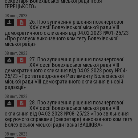
секретаря Болехівської міської ради Ігоря
ГЕРЕЦЬКОГО»
08 лют, 2023
26. Про зупинення рішення позачергової
XXV сесії Болехівської міської ради VIII
демократичного скликання від 04.02.2023 №01-25/23
«Про розпуск виконавчого комітету Болехівської
міської ради»
08 лют, 2023
27. Про зупинення рішення позачергової
XXV сесії Болехівської міської ради VIII
демократичного скликання від 04.02.2023 року №04-
25/23 «Про затвердження Регламенту Болехівської
міської ради VIII демократичного скликання в новій
редакції»
08 лют, 2023
28. Про зупинення рішення позачергової
XXV сесії Болехівської міської ради VIII
скликання від 04.02.2023 №08-25/23 «Про звільнення
керуючого справами (секретаря) виконавчого комітету
Болехівської міської ради Івана ІВАШКІВА»
08 лют, 2023