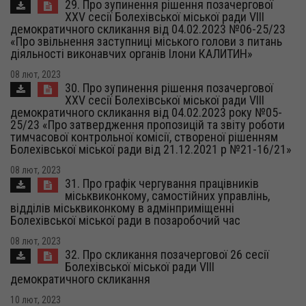
29. Про зупинення рішення позачергової
XXV сесії Болехівської міської ради VIII
демократичного скликання від 04.02.2023 №06-25/23
«Про звільнення заступниці міського голови з питань
діяльності виконавчих органів Ілони КАЛИТИН»
08 лют, 2023
30. Про зупинення рішення позачергової
XXV сесії Болехівської міської ради VIII
демократичного скликання від 04.02.2023 року №05-
25/23 «Про затвердження пропозицій та звіту роботи
тимчасової контрольної комісії, створеної рішенням
Болехівської міської ради від 21.12.2021 р №21-16/21»
08 лют, 2023
31. Про графік чергування працівників
міськвиконкому, самостійних управлінь,
відділів міськвиконкому в адмінприміщенні
Болехівської міської ради в позаробочий час
08 лют, 2023
32. Про скликання позачергової 26 сесії
Болехівської міської ради VІІI
демократичного скликання
10 лют, 2023